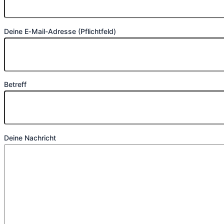
Deine E‑Mail-Adres­se (Pflicht­feld)
Betreff
Bitte lasse dieses Feld leer.
Deine Nachricht