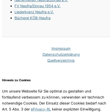
FV Neufra/Donau 1954 e.V.
Liederkranz Neufra e.V.
Bücherei KÖB-Neufra
Impres­sum
Daten­schutz­er­klä­rung
Quell­ver­zeich­nis
Hinweis zu Cookies
Um unsere Webseite für Sie optimal zu gestalten und
fortlaufend verbessern zu können, verwenden wir technisch
notwendige Cookies. Der Einsatz dieser Cookies bedarf nach
Art. 5 Abs. 3 der
ePrivacy-RL
keiner expliziten Einwilligung.