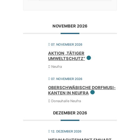
NOVEMBER 2026
07. NOVEMBER 2026
AKTI­ON „TÄTI­GER
UMWELTSCHUTZ“
Neufra
07. NOVEMBER 2026
OBER­SCHWÄ­BI­SCHE DORF­MU­SI­
KAN­TEN IN NEUFRA
Donauhalle Neufra
DEZEMBER 2026
12. DEZEMBER 2026