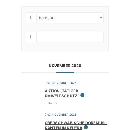
NOVEMBER 2026
07. NOVEMBER 2026
AKTI­ON „TÄTI­GER
UMWELTSCHUTZ“
Neufra
07. NOVEMBER 2026
OBER­SCHWÄ­BI­SCHE DORF­MU­SI­
KAN­TEN IN NEUFRA