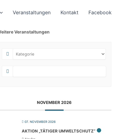
Veran­stal­tun­gen
Kontakt
Face­book
eitere Veranstaltungen
NOVEMBER 2026
07. NOVEMBER 2026
AKTI­ON „TÄTI­GER UMWELTSCHUTZ“