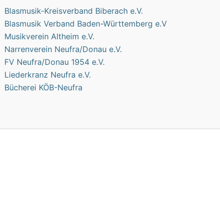
Blasmusik-Kreisverband Biberach e.V.
Blasmusik Verband Baden-Württemberg e.V
Musikverein Altheim e.V.
Narrenverein Neufra/Donau e.V.
FV Neufra/Donau 1954 e.V.
Liederkranz Neufra e.V.
Bücherei KÖB-Neufra
wendige Cookies. Der Einsatz dieser Cookies bedarf nach