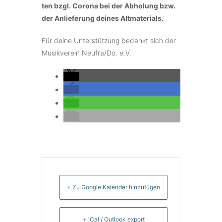
ten bzgl. Coro­na bei der Abho­lung bzw.
der Anlie­fe­rung deines Altmaterials.
Für deine Unter­stüt­zung bedankt sich der
Musik­ver­ein Neufra/Do. e.V.
+ Zu Google Kalender hinzufügen
+ iCal / Outlook export