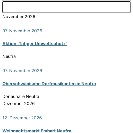
November 2026
07. November 2026
Akti­on „Täti­ger Umweltschutz“
Neufra
07. November 2026
Ober­schwä­bi­sche Dorf­mu­si­kan­ten in Neufra
Donauhalle Neufra
Dezember 2026
12. Dezember 2026
Weih­nachts­markt Emhart Neufra