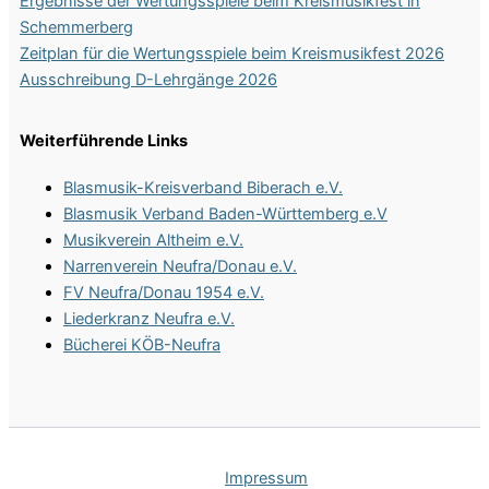
Ergebnisse der Wertungsspiele beim Kreismusikfest in
Schemmerberg
Zeitplan für die Wertungsspiele beim Kreismusikfest 2026
Ausschreibung D-Lehrgänge 2026
Weiterführende Links
Blasmusik-Kreisverband Biberach e.V.
Blasmusik Verband Baden-Württemberg e.V
Musikverein Altheim e.V.
Narrenverein Neufra/Donau e.V.
FV Neufra/Donau 1954 e.V.
Liederkranz Neufra e.V.
Bücherei KÖB-Neufra
Impres­sum