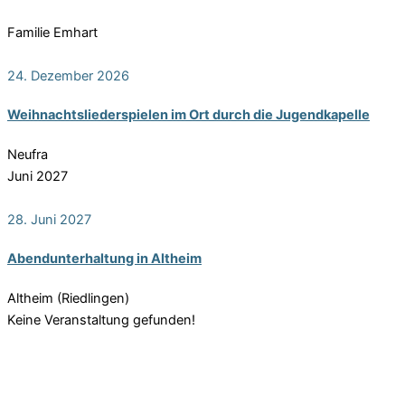
Familie Emhart
24. Dezember 2026
Weih­nachts­lie­der­spie­len im Ort durch die Jugendkapelle
Neufra
Juni 2027
28. Juni 2027
Abend­un­ter­hal­tung in Altheim
Altheim (Riedlingen)
Keine Veranstaltung gefunden!