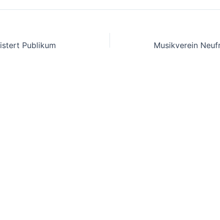
is­tert Publikum