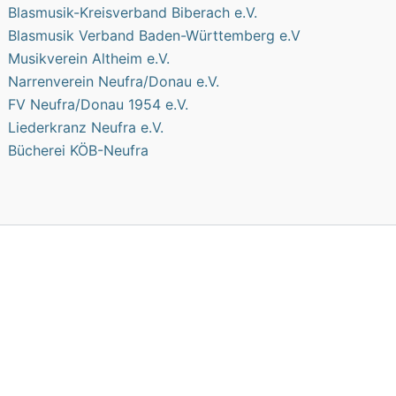
Blasmusik-Kreisverband Biberach e.V.
Blasmusik Verband Baden-Württemberg e.V
Musikverein Altheim e.V.
Narrenverein Neufra/Donau e.V.
FV Neufra/Donau 1954 e.V.
Liederkranz Neufra e.V.
Bücherei KÖB-Neufra
wendige Cookies. Der Einsatz dieser Cookies bedarf nach