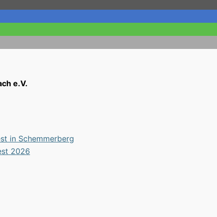
ch e.V.
est in Schemmerberg
est 2026