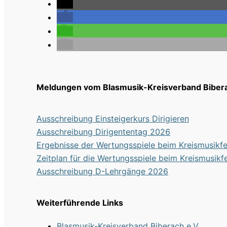
Meldungen vom Blasmusik-Kreisverband Bibera
Ausschreibung Einsteigerkurs Dirigieren
Ausschreibung Dirigententag 2026
Ergebnisse der Wertungsspiele beim Kreismusikf
Zeitplan für die Wertungsspiele beim Kreismusikf
Ausschreibung D-Lehrgänge 2026
Weiterführende Links
Blasmusik-Kreisverband Biberach e.V.