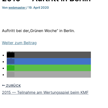
Von
webmaster
/
19. April 2020
Auftritt bei der„Grünen Woche“ in Berlin.
Weiter zum Beitrag
ZURÜCK
2015 — Teil­nah­me am Wertungs­spiel beim KMF