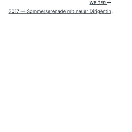
WEITER
2017 — Sommer­se­re­na­de mit neuer Dirigentin